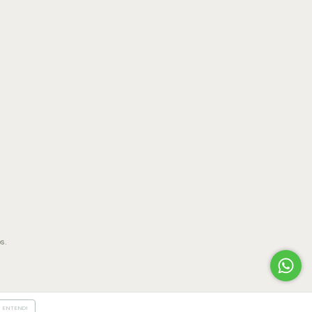
s.
ENTENDI