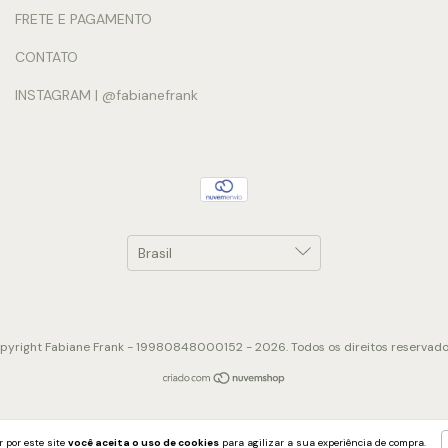
FRETE E PAGAMENTO
CONTATO
INSTAGRAM | @fabianefrank
pyright Fabiane Frank - 19980848000152 - 2026. Todos os direitos reservado
 por este site
você aceita o uso de cookies
para agilizar a sua experiência de compra.