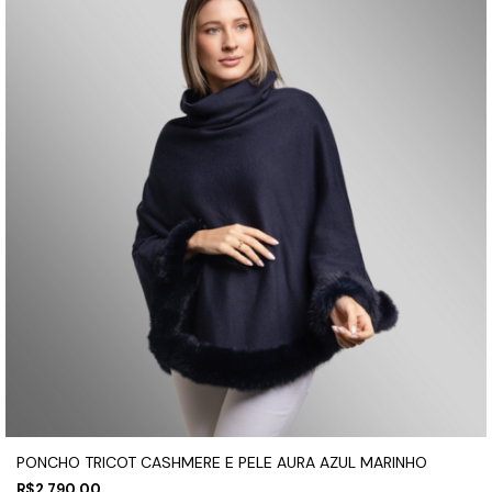
PONCHO TRICOT CASHMERE E PELE AURA AZUL MARINHO
R$2.790,00